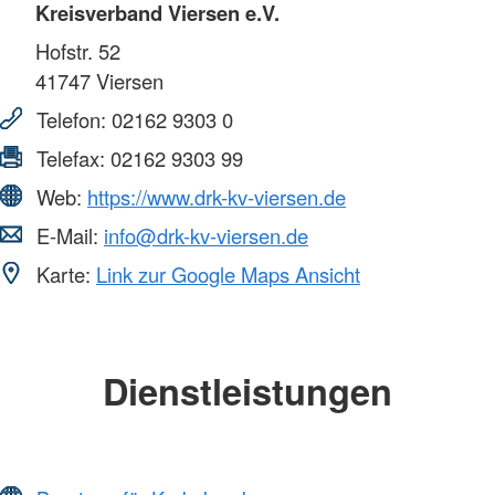
Kreisverband Viersen e.V.
Hofstr. 52
41747
Viersen
Telefon:
02162 9303 0
Telefax:
02162 9303 99
Web:
https://www.drk-kv-viersen.de
E-Mail:
info@drk-kv-viersen.de
Karte:
Link zur Google Maps Ansicht
Dienstleistungen