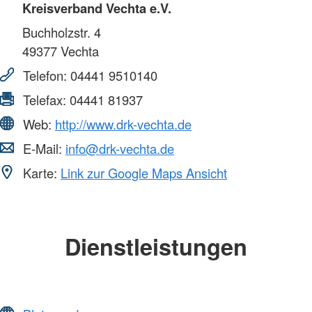
Kreisverband Vechta e.V.
Buchholzstr. 4
49377
Vechta
Telefon:
04441 9510140
Telefax:
04441 81937
Web:
http://www.drk-vechta.de
E-Mail:
info@drk-vechta.de
Karte:
Link zur Google Maps Ansicht
Dienstleistungen