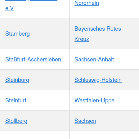
Nordrhein
e.V
Bayerisches Rotes
Starnberg
Kreuz
Staßfurt-Aschersleben
Sachsen-Anhalt
Steinburg
Schleswig-Holstein
Steinfurt
Westfalen-Lippe
Stollberg
Sachsen