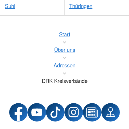
Suhl
Thüringen
Start
Über uns
Adressen
DRK Kreisverbände