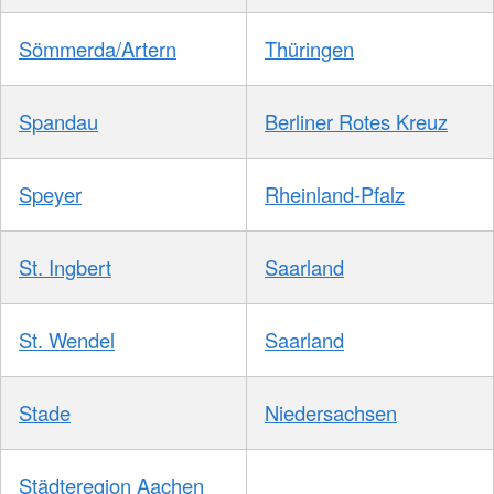
Sömmerda/Artern
Thüringen
Spandau
Berliner Rotes Kreuz
Speyer
Rheinland-Pfalz
St. Ingbert
Saarland
St. Wendel
Saarland
Stade
Niedersachsen
Städteregion Aachen