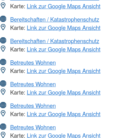
Karte:
Link zur Google Maps Ansicht
Bereitschaften / Katastrophenschutz
Karte:
Link zur Google Maps Ansicht
Bereitschaften / Katastrophenschutz
Karte:
Link zur Google Maps Ansicht
Betreutes Wohnen
Karte:
Link zur Google Maps Ansicht
Betreutes Wohnen
Karte:
Link zur Google Maps Ansicht
Betreutes Wohnen
Karte:
Link zur Google Maps Ansicht
Betreutes Wohnen
Karte:
Link zur Google Maps Ansicht