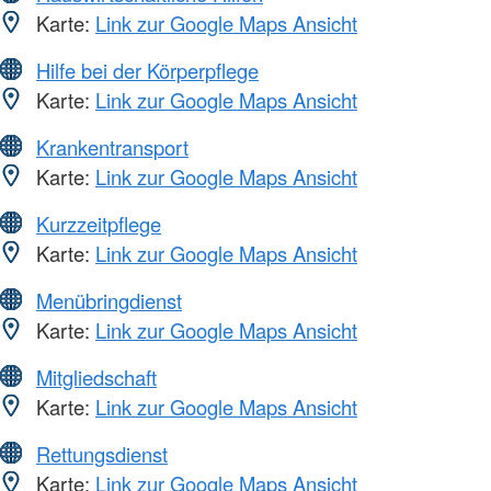
Karte:
Link zur Google Maps Ansicht
Hilfe bei der Körperpflege
Karte:
Link zur Google Maps Ansicht
Krankentransport
Karte:
Link zur Google Maps Ansicht
Kurzzeitpflege
Karte:
Link zur Google Maps Ansicht
Menübringdienst
Karte:
Link zur Google Maps Ansicht
Mitgliedschaft
Karte:
Link zur Google Maps Ansicht
Rettungsdienst
Karte:
Link zur Google Maps Ansicht