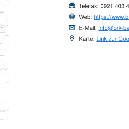
Telefax:
0921 403 
Web:
https://www.b
E-Mail:
info@brk-ba
Karte:
Link zur Go