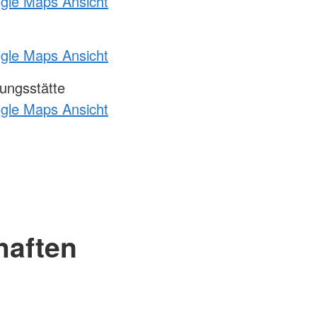
ogle Maps Ansicht
ogle Maps Ansicht
ungsstätte
ogle Maps Ansicht
haften