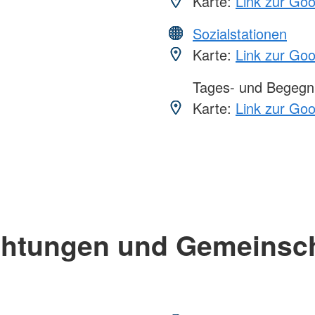
Karte:
Link zur Go
Sozialstationen
Karte:
Link zur Go
Tages- und Begegn
Karte:
Link zur Go
chtungen und Gemeinsc