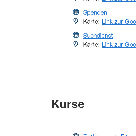
Spenden
Karte:
Link zur Go
Suchdienst
Karte:
Link zur Go
Kurse