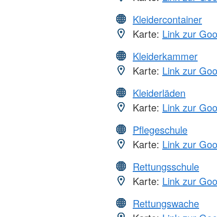
Kleidercontainer
Karte:
Link zur Go
Kleiderkammer
Karte:
Link zur Go
Kleiderläden
Karte:
Link zur Go
Pflegeschule
Karte:
Link zur Go
Rettungsschule
Karte:
Link zur Go
Rettungswache