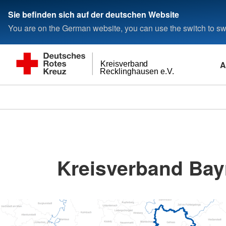
Sie befinden sich auf der deutschen Website
You are on the German website, you can use the switch to swi
A
Kreisverband
Recklinghausen e.V.
Kreisverband Bay