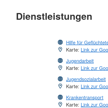
Dienstleistungen
Hilfe für Geflüchtet
Karte:
Link zur Go
Jugendarbeit
Karte:
Link zur Go
Jugendsozialarbeit
Karte:
Link zur Go
Krankentransport
Karte:
Link zur Go