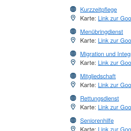
Kurzzeitpflege
Karte:
Link zur Go
Menübringdienst
Karte:
Link zur Go
Migration und Integ
Karte:
Link zur Go
Mitgliedschaft
Karte:
Link zur Go
Rettungsdienst
Karte:
Link zur Go
Seniorenhilfe
Karte:
Link zur Go