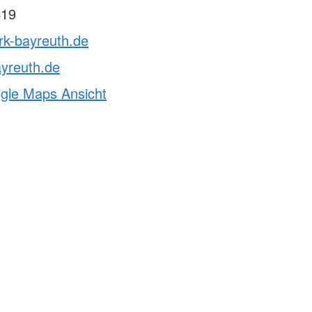
419
rk-bayreuth.de
yreuth.de
ogle Maps Ansicht