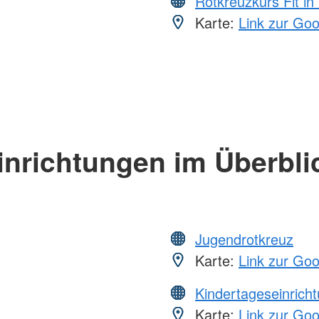
Rotkreuzkurs Fit in
Karte:
Link zur Go
inrichtungen im Überbli
Jugendrotkreuz
Karte:
Link zur Go
Kindertageseinrich
Karte:
Link zur Go