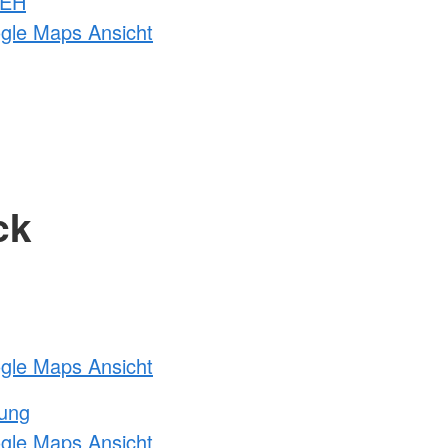
 EH
ogle Maps Ansicht
ck
ogle Maps Ansicht
tung
ogle Maps Ansicht