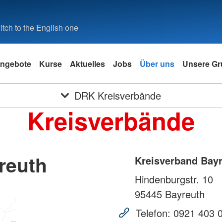
tch to the English one
ngebote
Kurse
Aktuelles
Jobs
Über uns
Unsere Gr
DRK Kreisverbände
Kreisverbände
reuth
Kreisverband Bay
Hindenburgstr. 10
95445
Bayreuth
Telefon:
0921 403 