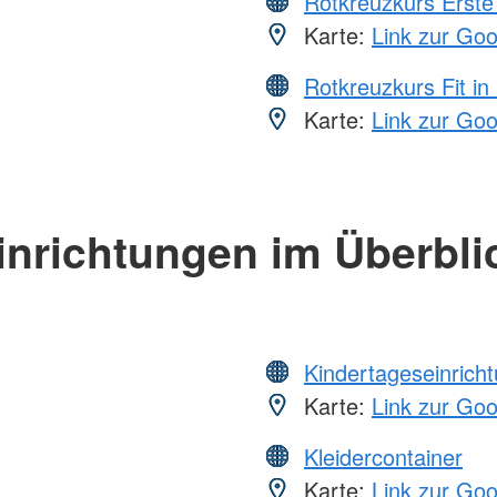
Rotkreuzkurs Erste 
Karte:
Link zur Go
Rotkreuzkurs Fit in
Karte:
Link zur Go
inrichtungen im Überbli
Kindertageseinrich
Karte:
Link zur Go
Kleidercontainer
Karte:
Link zur Go