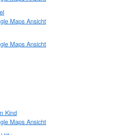
el
ogle Maps Ansicht
ogle Maps Ansicht
m Kind
ogle Maps Ansicht