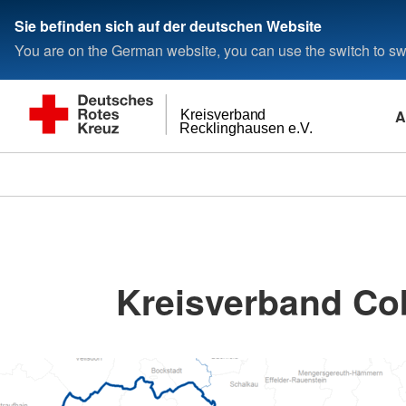
Sie befinden sich auf der deutschen Website
You are on the German website, you can use the switch to swi
A
Kreisverband
Recklinghausen e.V.
Kreisverband Co