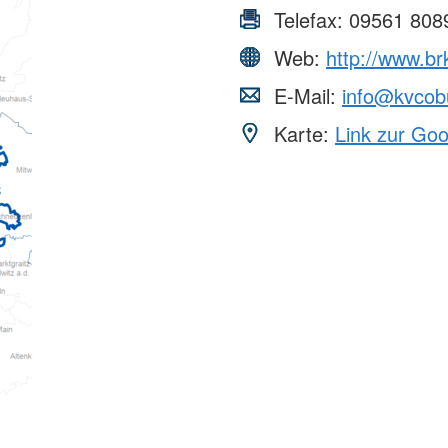
Telefax:
09561 808
Web:
http://www.br
E-Mail:
info@kvcob
Karte:
Link zur Go