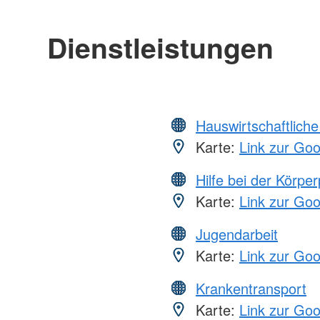
Dienstleistungen
Hauswirtschaftliche
Karte:
Link zur Go
Hilfe bei der Körper
Karte:
Link zur Go
Jugendarbeit
Karte:
Link zur Go
Krankentransport
Karte:
Link zur Go