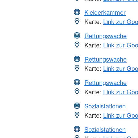
Kleiderkammer
Karte:
Link zur Go
Rettungswache
Karte:
Link zur Go
Rettungswache
Karte:
Link zur Go
Rettungswache
Karte:
Link zur Go
Sozialstationen
Karte:
Link zur Go
Sozialstationen