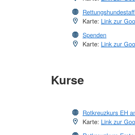
Rettungshundestaff
Karte:
Link zur Go
Spenden
Karte:
Link zur Go
Kurse
Rotkreuzkurs EH a
Karte:
Link zur Go