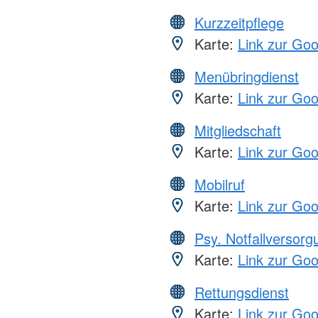
Kurzzeitpflege
Karte:
Link zur Go
Menübringdienst
Karte:
Link zur Go
Mitgliedschaft
Karte:
Link zur Go
Mobilruf
Karte:
Link zur Go
Psy. Notfallversor
Karte:
Link zur Go
Rettungsdienst
Karte:
Link zur Go