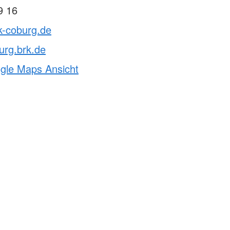
9 16
k-coburg.de
urg.brk.de
ogle Maps Ansicht