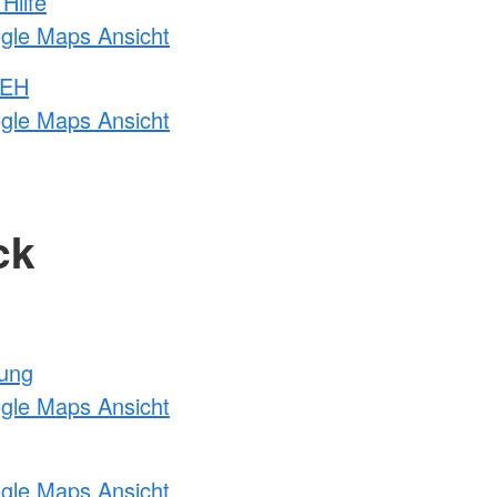
Hilfe
ogle Maps Ansicht
 EH
ogle Maps Ansicht
ck
tung
ogle Maps Ansicht
ogle Maps Ansicht