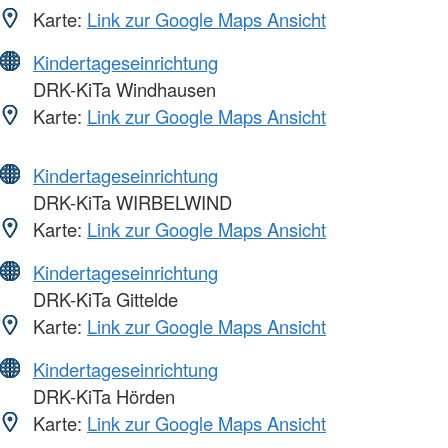
Karte:
Link zur Google Maps Ansicht
Kindertageseinrichtung
DRK-KiTa Windhausen
Karte:
Link zur Google Maps Ansicht
Kindertageseinrichtung
DRK-KiTa WIRBELWIND
Karte:
Link zur Google Maps Ansicht
Kindertageseinrichtung
DRK-KiTa Gittelde
Karte:
Link zur Google Maps Ansicht
Kindertageseinrichtung
DRK-KiTa Hörden
Karte:
Link zur Google Maps Ansicht