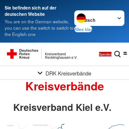
Sie befinden sich auf der
Sprache wechseln zu
deutschen Website
You are on the German website,
you can use the switch to switch to
Alles klar
the English one
Spenden
Kreisverband
Recklinghausen e.V.
DRK Kreisverbände
Kreisverbände
Kreisverband Kiel e.V.