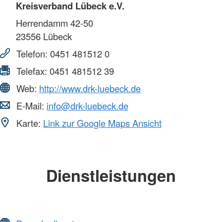
Kreisverband Lübeck e.V.
Herrendamm 42-50
23556
Lübeck
Telefon:
0451 481512 0
Telefax:
0451 481512 39
Web:
http://www.drk-luebeck.de
E-Mail:
info@drk-luebeck.de
Karte:
Link zur Google Maps Ansicht
Dienstleistungen