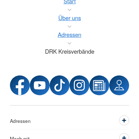
Start
Über uns
Adressen
DRK Kreisverbände
Adressen
Mach mit ...