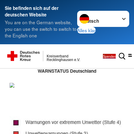
Sie befinden sich auf der
Sprache wechseln zu
deutschen Website
You are on the German website,
you can use the switch to switch to
Alles klar
the English one
Spenden
Kreisverband
Recklinghausen e.V.
WARNSTATUS Deutschland