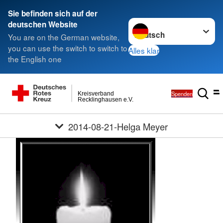
Sie befinden sich auf der
Sprache wechseln zu
deutschen Website
You are on the German website,
you can use the switch to switch to
Alles klar
the English one
Spenden
Kreisverband
Recklinghausen e.V.
2014-08-21-Helga Meyer