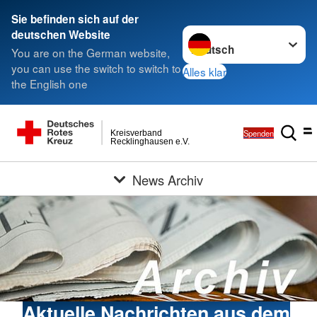
Sie befinden sich auf der
Sprache wechseln zu
deutschen Website
You are on the German website,
you can use the switch to switch to
Alles klar
the English one
Spenden
Kreisverband
Recklinghausen e.V.
News Archiv
Aktuelle Nachrichten aus dem