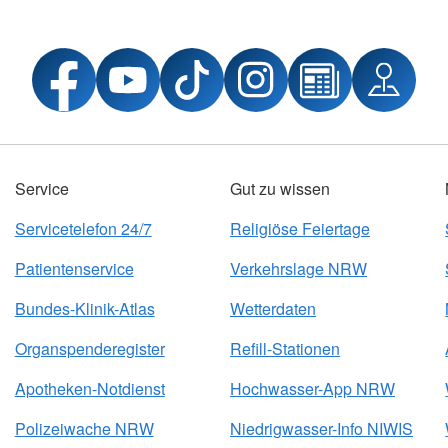
Service
Gut zu wissen
Servicetelefon 24/7
Religiöse Feiertage
Patientenservice
Verkehrslage NRW
Bundes-Klinik-Atlas
Wetterdaten
Organspenderegister
Refill-Stationen
Apotheken-Notdienst
Hochwasser-App NRW
Polizeiwache NRW
Niedrigwasser-Info NIWIS