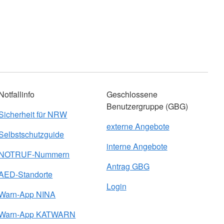
Notfallinfo
Geschlossene
Benutzergruppe (GBG)
Sicherheit für NRW
externe Angebote
Selbstschutzguide
interne Angebote
NOTRUF-Nummern
Antrag GBG
AED-Standorte
Login
Warn-App NINA
Warn-App KATWARN