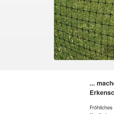
... mach
Erkensc
Fröhliches