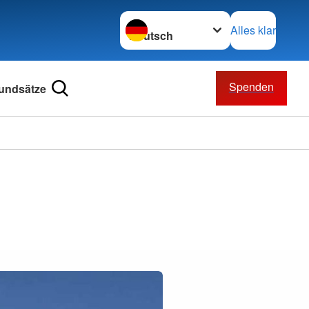
Sprache wechseln zu
Alles klar
Spenden
undsätze