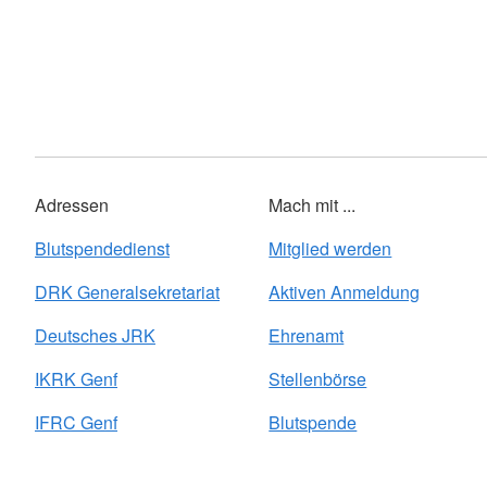
Adressen
Mach mit ...
Blutspendedienst
Mitglied werden
DRK Generalsekretariat
Aktiven Anmeldung
Deutsches JRK
Ehrenamt
IKRK Genf
Stellenbörse
IFRC Genf
Blutspende