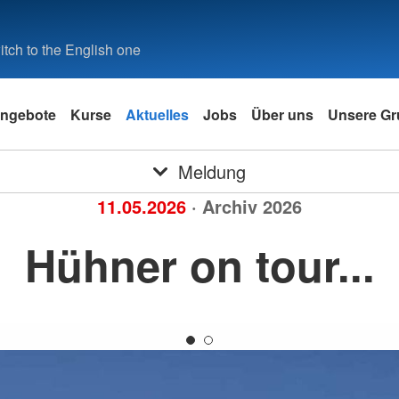
tch to the English one
ngebote
Kurse
Aktuelles
Jobs
Über uns
Unsere Gr
Meldung
11.05.2026
· Archiv 2026
Hühner on tour...