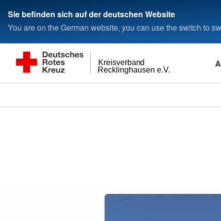
Sie befinden sich auf der deutschen Website
You are on the German website, you can use the switch to swi
A
Kreisverband
Recklinghausen e.V.