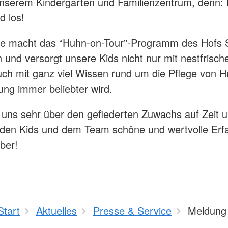
unserem Kindergarten und Familienzentrum, denn: 
d los!
ge macht das “Huhn-on-Tour”-Programm des Hofs S
n und versorgt unsere Kids nicht nur mit nestfrisch
ch mit ganz viel Wissen rund um die Pflege von H
ung immer beliebter wird.
 uns sehr über den gefiederten Zuwachs auf Zeit 
den Kids und dem Team schöne und wertvolle Erf
ber!
Start
Aktuelles
Presse & Service
Meldung