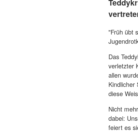
Teddykr
vertrete
"Früh übt 
Jugendrotk
Das Teddyk
verletzter
allen wurd
Kindlicher
diese Weis
Nicht mehr
dabei: Uns
feiert es 