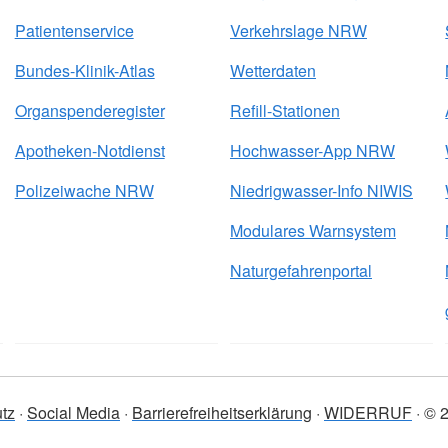
Patientenservice
Verkehrslage NRW
Bundes-Klinik-Atlas
Wetterdaten
Organspenderegister
Refill-Stationen
Apotheken-Notdienst
Hochwasser-App NRW
Polizeiwache NRW
Niedrigwasser-Info NIWIS
Modulares Warnsystem
Naturgefahrenportal
tz
Social Media
Barrierefreiheitserklärung
WIDERRUF
© 2