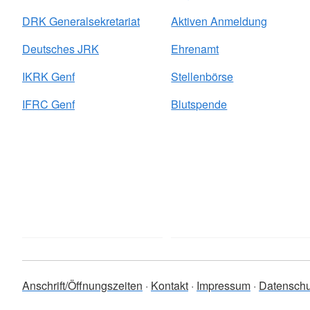
DRK Generalsekretariat
Aktiven Anmeldung
Deutsches JRK
Ehrenamt
IKRK Genf
Stellenbörse
IFRC Genf
Blutspende
Anschrift/Öffnungszeiten
Kontakt
Impressum
Datenschu