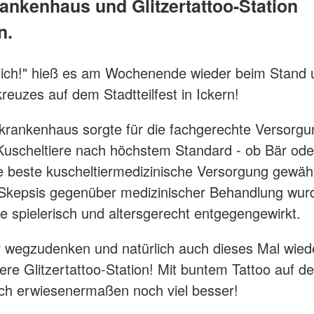
ankenhaus und Glitzertattoo-Station
n.
sich!" hieß es am Wochenende wieder beim Stand 
reuzes auf dem Stadtteilfest in Ickern!
rankenhaus sorgte für die fachgerechte Versorgu
 Kuscheltiere nach höchstem Standard - ob Bär ode
e beste kuscheltiermedizinische Versorgung gewäh
 Skepsis gegenüber medizinischer Behandlung wur
e spielerisch und altersgerecht entgegengewirkt.
 wegzudenken und natürlich auch dieses Mal wied
ere Glitzertattoo-Station! Mit buntem Tattoo auf 
sich erwiesenermaßen noch viel besser!