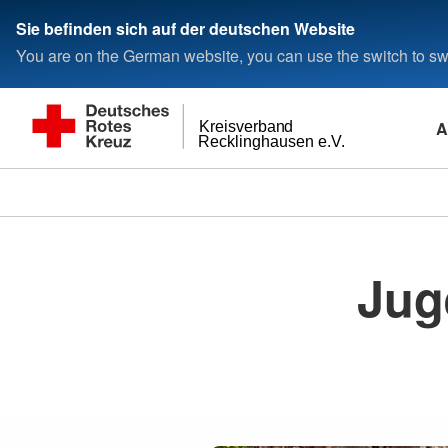
Sie befinden sich auf der deutschen Website
You are on the German website, you can use the switch to swi
A
Kreisverband
Recklinghausen e.V.
Jug