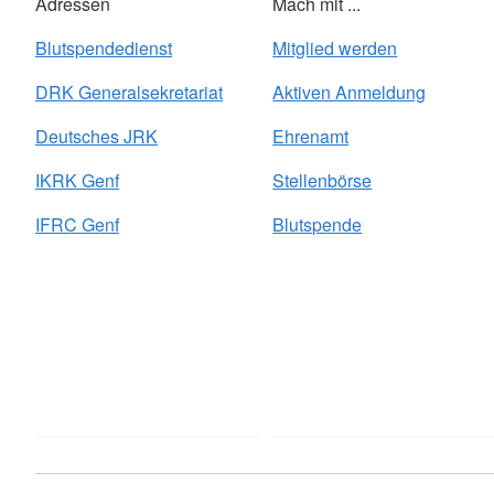
Adressen
Mach mit ...
Blutspendedienst
Mitglied werden
DRK Generalsekretariat
Aktiven Anmeldung
Deutsches JRK
Ehrenamt
IKRK Genf
Stellenbörse
IFRC Genf
Blutspende