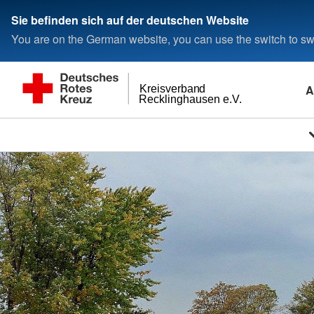
Sie befinden sich auf der deutschen Website
You are on the German website, you can use the switch to swi
A
Kreisverband
Recklinghausen e.V.