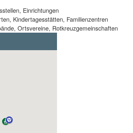
sstellen, Einrichtungen
rten, Kindertagesstätten, Familienzentren
bände, Ortsvereine, Rotkreuzgemeinschaften