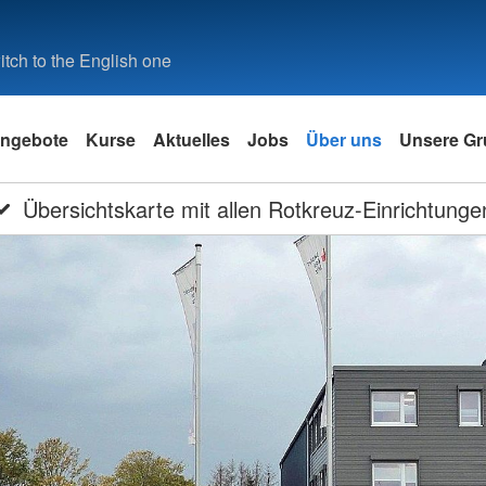
tch to the English one
ngebote
Kurse
Aktuelles
Jobs
Über uns
Unsere Gr
Übersichtskarte mit allen Rotkreuz-Einrichtunge