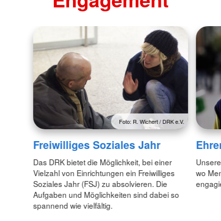
Foto: R. Wichert / DRK e.V.
Freiwilliges Soziales Jahr
Ehre
Das DRK bietet die Möglichkeit, bei einer
Unsere 
Vielzahl von Einrichtungen ein Freiwilliges
wo Men
Soziales Jahr (FSJ) zu absolvieren. Die
engagie
Aufgaben und Möglichkeiten sind dabei so
spannend wie vielfältig.