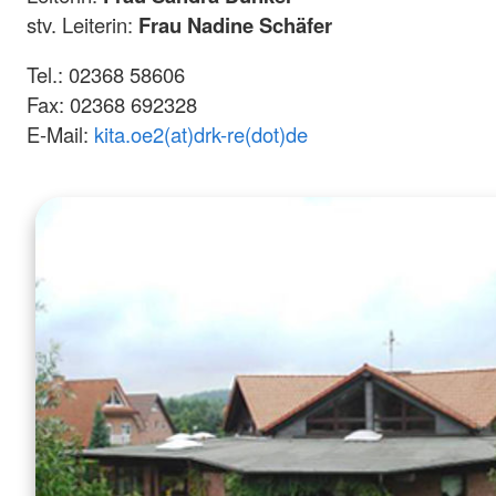
stv. Leiterin:
Frau Nadine Schäfer
Tel.: 02368 58606
Fax: 02368 692328
E-Mail:
kita.oe2(at)drk-re(dot)de