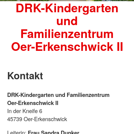
DRK-Kindergarten
und
Familienzentrum
Oer-Erkenschwick II
Kontakt
DRK-Kindergarten und Familienzentrum
Oer-Erkenschwick II
In der Kneife 6
45739 Oer-Erkenschwick
Leiterin:
Frau Sandra Dunker