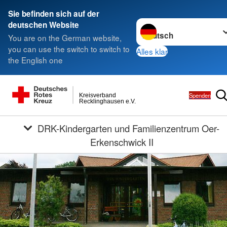
Sie befinden sich auf der
Sprache wechseln zu
deutschen Website
You are on the German website,
you can use the switch to switch to
Alles klar
the English one
Spenden
Kreisverband
Recklinghausen e.V.
DRK-Kindergarten und Familienzentrum Oer-
Erkenschwick II