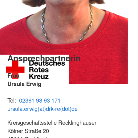
Ansprechpartnerin
Frau
Ursula Erwig
Tel:
02361 93 93 171
ursula.erwig(at)drk-re(dot)de
Kreisgeschäftsstelle Recklinghausen
Kölner Straße 20