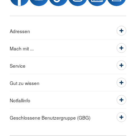
Adressen
Mach mit ...
Service
Gut zu wissen
Notfallinfo
Geschlossene Benutzergruppe (GBG)