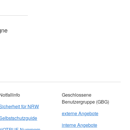
gne
Notfallinfo
Geschlossene
Benutzergruppe (GBG)
Sicherheit für NRW
externe Angebote
Selbstschutzguide
interne Angebote
NOTRUF-Nummern