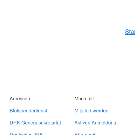
Sta
Adressen
Mach mit ...
Blutspendedienst
Mitglied werden
DRK Generalsekretariat
Aktiven Anmeldung
Deutsches JRK
Ehrenamt