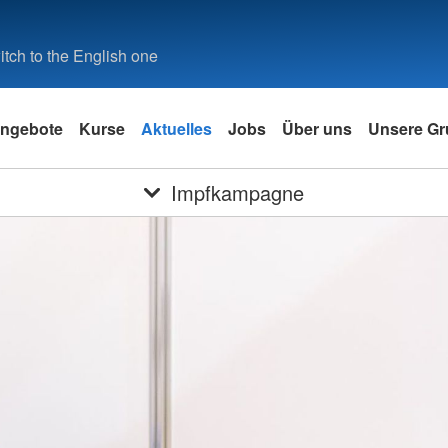
tch to the English one
ngebote
Kurse
Aktuelles
Jobs
Über uns
Unsere Gr
Impfkampagne