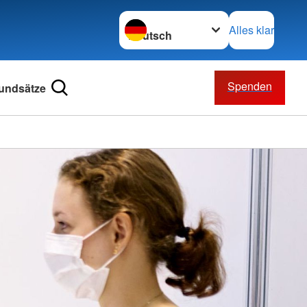
Sprache wechseln zu
Alles klar
Spenden
undsätze