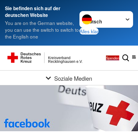
Sie befinden sich auf der
Sprache wechseln zu
deutschen Website
You are on the German website,
you can use the switch to switch to
Alles klar
the English one
Spenden
Kreisverband
Recklinghausen e.V.
Soziale Medien