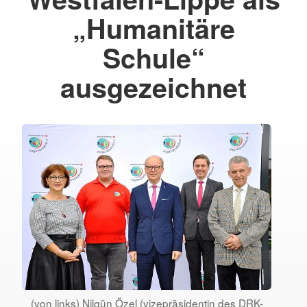
„Humanitäre
Schule“
ausgezeichnet
(von links) Nilgün Özel (vizepräsidentin des DRK-