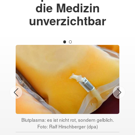
die Medizin
unverzichtbar
Blutplasma: es ist nicht rot, sondern gelblich.
Di
Foto: Ralf Hirschberger (dpa)
Blu