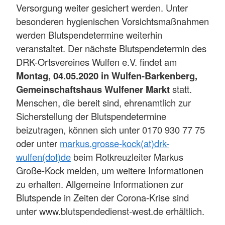
Versorgung weiter gesichert werden. Unter
besonderen hygienischen Vorsichtsmaßnahmen
werden Blutspendetermine weiterhin
veranstaltet. Der nächste Blutspendetermin des
DRK-Ortsvereines Wulfen e.V. findet am
Montag, 04.05.2020 in Wulfen-Barkenberg,
Gemeinschaftshaus Wulfener Markt
statt.
Menschen, die bereit sind, ehrenamtlich zur
Sicherstellung der Blutspendetermine
beizutragen, können sich unter 0170 930 77 75
oder unter
markus.grosse-kock(at)drk-
wulfen(dot)de
beim Rotkreuzleiter Markus
Große-Kock melden, um weitere Informationen
zu erhalten. Allgemeine Informationen zur
Blutspende in Zeiten der Corona-Krise sind
unter www.blutspendedienst-west.de erhältlich.