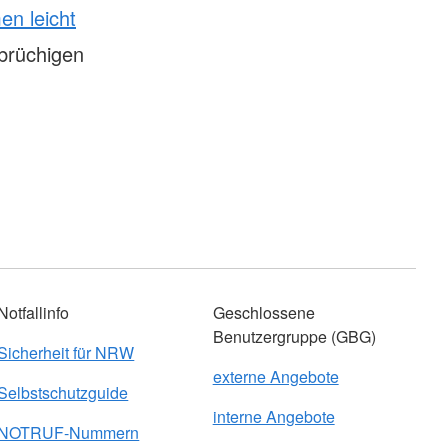
n leicht
brüchigen
Notfallinfo
Geschlossene
Benutzergruppe (GBG)
Sicherheit für NRW
externe Angebote
Selbstschutzguide
interne Angebote
NOTRUF-Nummern