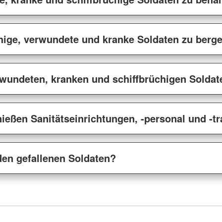
chige, verwundete und kranke Soldaten zu berg
wundeten, kranken und schiffbrüchigen Soldat
ießen Sanitätseinrichtungen, -personal und -t
den gefallenen Soldaten?