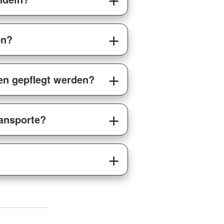
en?
en gepflegt werden?
ransporte?