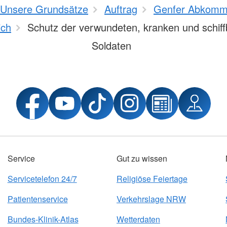
Unsere Grundsätze
Auftrag
Genfer Abkomme
ich
Schutz der verwundeten, kranken und schiff
Soldaten
Service
Gut zu wissen
Servicetelefon 24/7
Religiöse Feiertage
Patientenservice
Verkehrslage NRW
Bundes-Klinik-Atlas
Wetterdaten