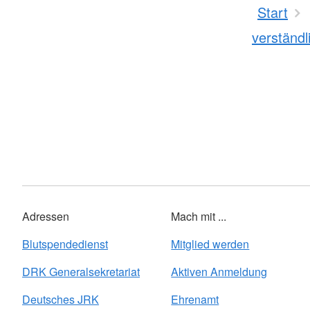
Start
verständl
Adressen
Mach mit ...
Blutspendedienst
Mitglied werden
DRK Generalsekretariat
Aktiven Anmeldung
Deutsches JRK
Ehrenamt