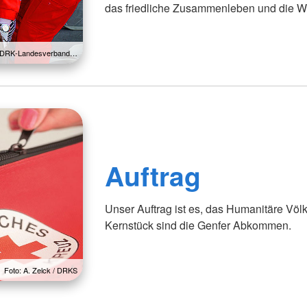
das friedliche Zusammenleben und die W
 / DRK-Landesverband…
Auftrag
Unser Auftrag ist es, das Humanitäre Völ
Kernstück sind die Genfer Abkommen.
Foto: A. Zelck / DRKS