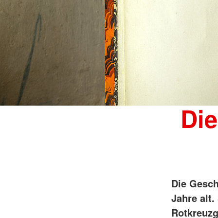
Die
Die Gesch
Jahre alt
Rotkreuzg