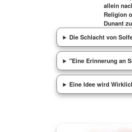
allein na
Religion 
Dunant zu
Die Schlacht von Solf
"Eine Erinnerung an S
Eine Idee wird Wirklic