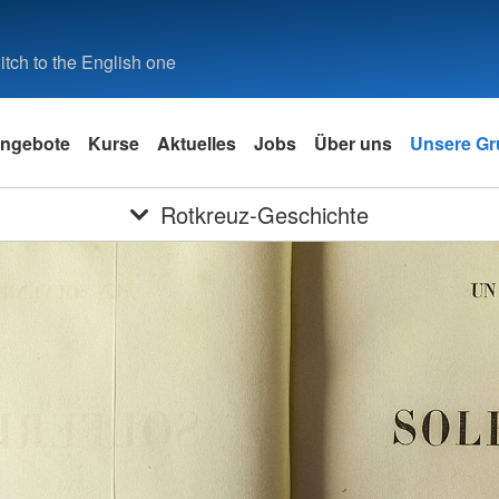
tch to the English one
ngebote
Kurse
Aktuelles
Jobs
Über uns
Unsere Gr
Rotkreuz-Geschichte