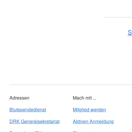
S
Adressen
Mach mit ...
Blutspendedienst
Mitglied werden
DRK Generalsekretariat
Aktiven Anmeldung