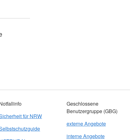
e
Notfallinfo
Geschlossene
Benutzergruppe (GBG)
Sicherheit für NRW
externe Angebote
Selbstschutzguide
interne Angebote