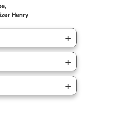
be,
izer Henry