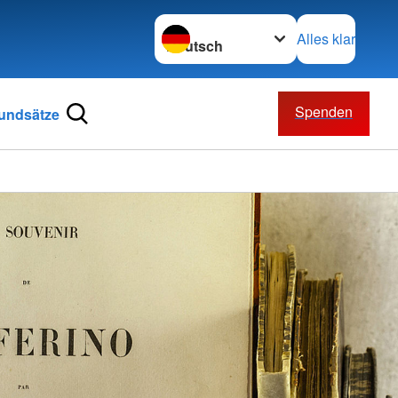
Sprache wechseln zu
Alles klar
Spenden
undsätze