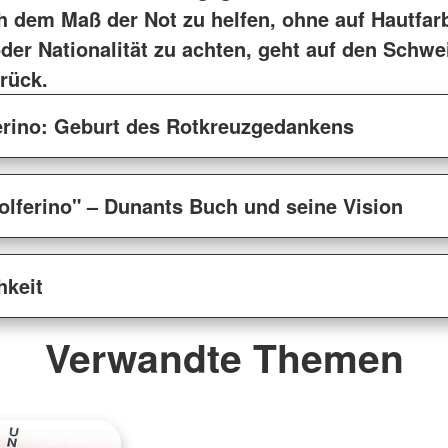
ch dem Maß der Not zu helfen, ohne auf Hautfar
oder Nationalität zu achten, geht auf den Schwe
rück.
erino: Geburt des Rotkreuzgedankens
olferino" – Dunants Buch und seine Vision
hkeit
Verwandte Themen