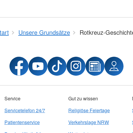
tart
Unsere Grundsätze
Rotkreuz-Geschicht
Service
Gut zu wissen
Servicetelefon 24/7
Religiöse Feiertage
Patientenservice
Verkehrslage NRW