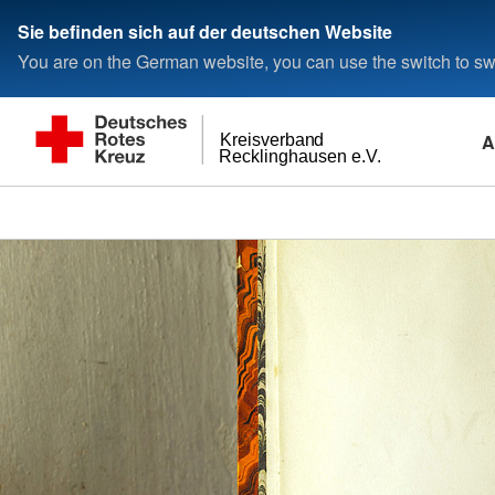
Sie befinden sich auf der deutschen Website
You are on the German website, you can use the switch to swi
A
Kreisverband
Recklinghausen e.V.