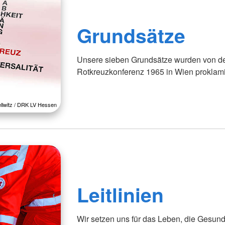
Grundsätze
Unsere sieben Grundsätze wurden von der
Rotkreuzkonferenz 1965 in Wien proklami
ellwitz / DRK LV Hessen
Leitlinien
Wir setzen uns für das Leben, die Gesun